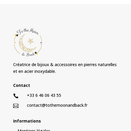
Créatrice de bijoux & accessoires en pierres naturelles
et en acier inoxydable.
Contact
+33 6 46 06 43 55

contact@tothemoonandback.fr

Informations
Mentions légales