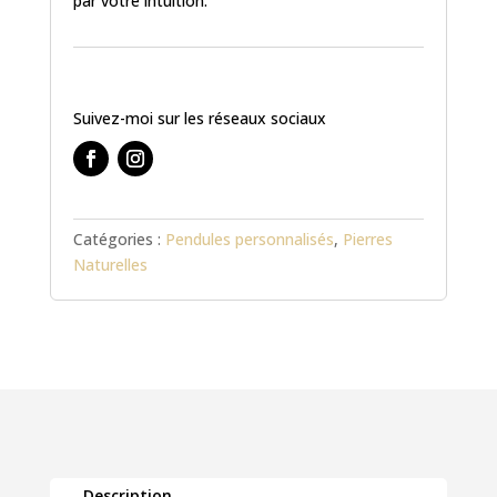
par votre intuition.
Suivez-moi sur les réseaux sociaux
Catégories :
Pendules personnalisés
,
Pierres
Naturelles
Description