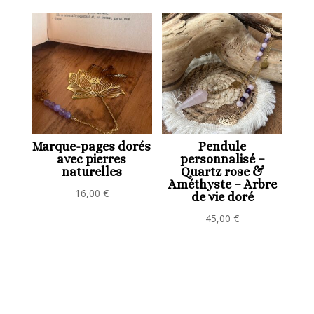
Marque-pages dorés
Pendule
avec pierres
personnalisé –
naturelles
Quartz rose &
Améthyste – Arbre
16,00
€
de vie doré
45,00
€