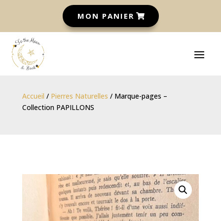
MON PANIER
Accueil
/
Pierres Naturelles
/ Marque-pages –
Collection PAPILLONS