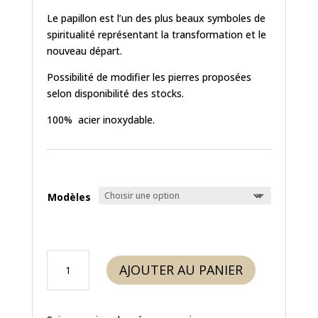
Le papillon est l’un des plus beaux symboles de
spiritualité représentant la transformation et le
nouveau départ.
Possibilité de modifier les pierres proposées
selon disponibilité des stocks.
100% acier inoxydable.
Modèles
quantité
AJOUTER AU PANIER
de
Marque-
pages