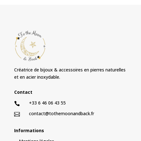
Créatrice de bijoux & accessoires en pierres naturelles
et en acier inoxydable.
Contact
+33 6 46 06 43 55

contact@tothemoonandback.fr

Informations