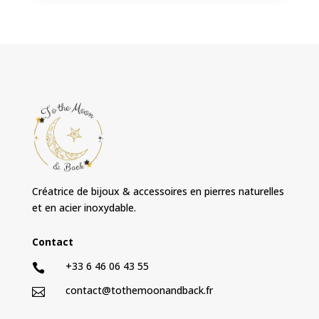
Créatrice de bijoux & accessoires en pierres naturelles
et en acier inoxydable.
Contact
+33 6 46 06 43 55

contact@tothemoonandback.fr
