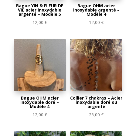
Bague YIN & FLEUR DE
Bague OHM acier
VIE acier inoxydable
inoxydable argenté –
argenté – Modèle 5
Modèle 4
12,00
€
12,00
€
Bague OHM acier
Collier 7 chakras – Acier
inoxydable doré –
inoxydable doré ou
Modèle 4
argenté
12,00
€
25,00
€