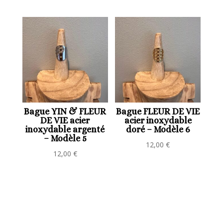
Bague YIN & FLEUR
Bague FLEUR DE VIE
DE VIE acier
acier inoxydable
inoxydable argenté
doré – Modèle 6
– Modèle 5
12,00
€
12,00
€