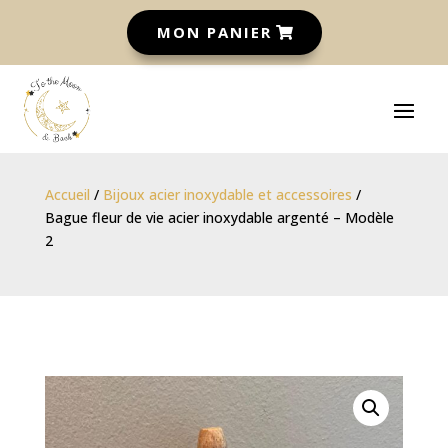
MON PANIER
Accueil
/
Bijoux acier inoxydable et accessoires
/
Bague fleur de vie acier inoxydable argenté – Modèle
2