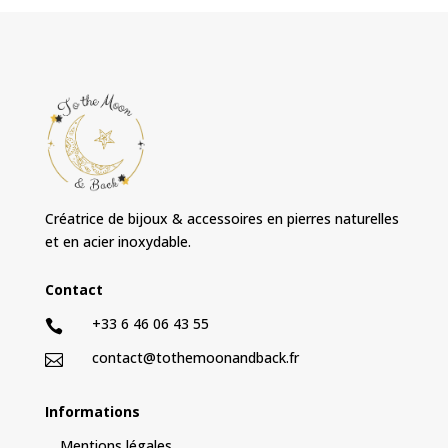
Créatrice de bijoux & accessoires en pierres naturelles
et en acier inoxydable.
Contact
+33 6 46 06 43 55

contact@tothemoonandback.fr

Informations
Mentions légales