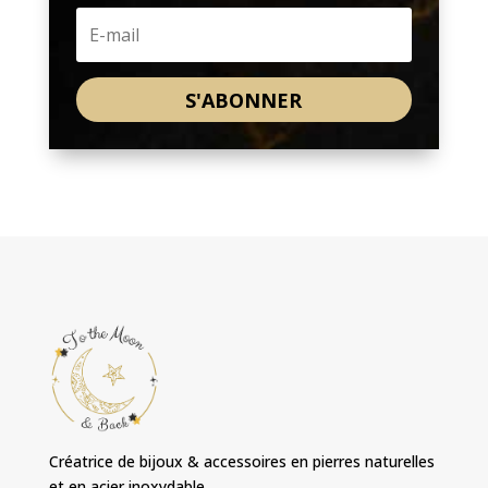
S'ABONNER
Créatrice de bijoux & accessoires en pierres naturelles
et en acier inoxydable.