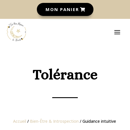
MON PANIER
Tolérance
Accueil
/
Bien-Être & Introspection
/ Guidance intuitive